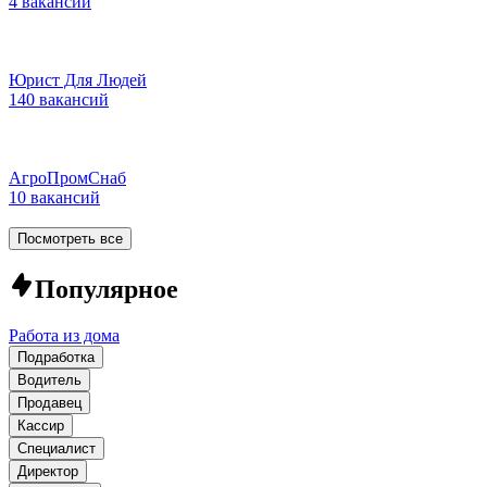
4 вакансии
Юрист Для Людей
140 вакансий
АгроПромСнаб
10 вакансий
Посмотреть все
Популярное
Работа из дома
Подработка
Водитель
Продавец
Кассир
Специалист
Директор